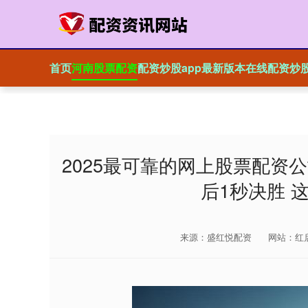
首页
河南股票配资
配资炒股app最新版本
在线配资炒
2025最可靠的网上股票配资公
后1秒决胜 
来源：盛红悦配资
网站：红