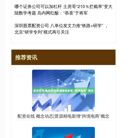
哪个证券公司可以加杠杆 土房哥“210％拦截率”变大
陆数学考题 岛内网红酸：“恭喜”于将军
深圳股票配资公司 八单位发文力推“铁路+研学” ，
北京“研学专列”模式再引关注
推荐资讯
配资在线 概念动态|普源精电新增“跨境电商”概念