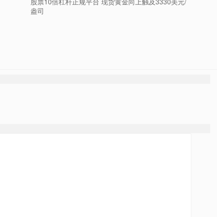
股票10倍杠杆正规平台 现货黄金向上触及3330美元/
盎司