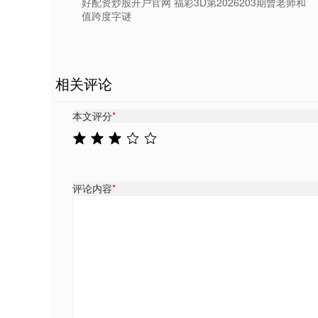
好配资炒股开户官网 福彩3D第2026203期曾老师和
值跨度字谜
相关评论
本文评分
*
评论内容
*